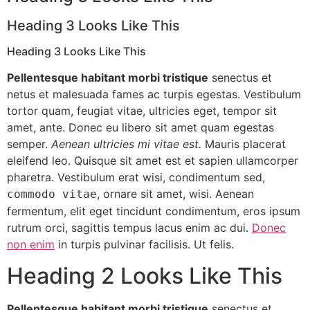
Heading 3 Looks Like This
Heading 3 Looks Like This
Pellentesque habitant morbi tristique
senectus et
netus et malesuada fames ac turpis egestas. Vestibulum
tortor quam, feugiat vitae, ultricies eget, tempor sit
amet, ante. Donec eu libero sit amet quam egestas
semper.
Aenean ultricies mi vitae est.
Mauris placerat
eleifend leo. Quisque sit amet est et sapien ullamcorper
pharetra. Vestibulum erat wisi, condimentum sed,
, ornare sit amet, wisi. Aenean
commodo vitae
fermentum, elit eget tincidunt condimentum, eros ipsum
rutrum orci, sagittis tempus lacus enim ac dui.
Donec
non enim
in turpis pulvinar facilisis. Ut felis.
Heading 2 Looks Like This
Pellentesque habitant morbi tristique
senectus et