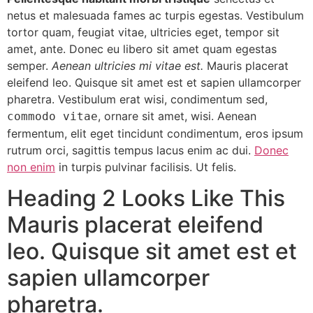
netus et malesuada fames ac turpis egestas. Vestibulum
tortor quam, feugiat vitae, ultricies eget, tempor sit
amet, ante. Donec eu libero sit amet quam egestas
semper.
Aenean ultricies mi vitae est.
Mauris placerat
eleifend leo. Quisque sit amet est et sapien ullamcorper
pharetra. Vestibulum erat wisi, condimentum sed,
, ornare sit amet, wisi. Aenean
commodo vitae
fermentum, elit eget tincidunt condimentum, eros ipsum
rutrum orci, sagittis tempus lacus enim ac dui.
Donec
non enim
in turpis pulvinar facilisis. Ut felis.
Heading 2 Looks Like This
Mauris placerat eleifend
leo. Quisque sit amet est et
sapien ullamcorper
pharetra.