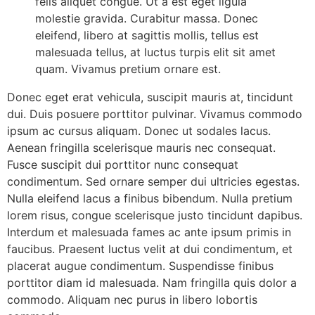
felis aliquet congue. Ut a est eget ligula
molestie gravida. Curabitur massa. Donec
eleifend, libero at sagittis mollis, tellus est
malesuada tellus, at luctus turpis elit sit amet
quam. Vivamus pretium ornare est.
Donec eget erat vehicula, suscipit mauris at, tincidunt
dui. Duis posuere porttitor pulvinar. Vivamus commodo
ipsum ac cursus aliquam. Donec ut sodales lacus.
Aenean fringilla scelerisque mauris nec consequat.
Fusce suscipit dui porttitor nunc consequat
condimentum. Sed ornare semper dui ultricies egestas.
Nulla eleifend lacus a finibus bibendum. Nulla pretium
lorem risus, congue scelerisque justo tincidunt dapibus.
Interdum et malesuada fames ac ante ipsum primis in
faucibus. Praesent luctus velit at dui condimentum, et
placerat augue condimentum. Suspendisse finibus
porttitor diam id malesuada. Nam fringilla quis dolor a
commodo. Aliquam nec purus in libero lobortis