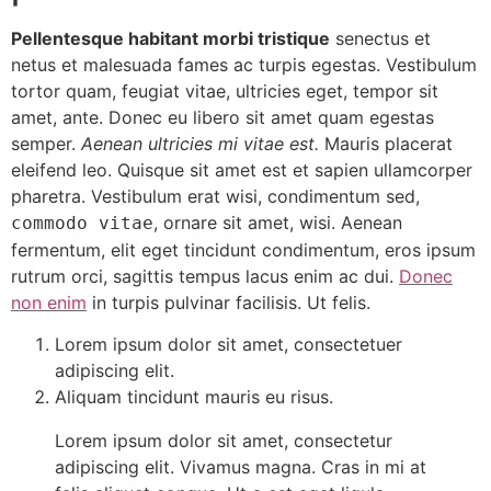
Pellentesque habitant morbi tristique
senectus et
netus et malesuada fames ac turpis egestas. Vestibulum
tortor quam, feugiat vitae, ultricies eget, tempor sit
amet, ante. Donec eu libero sit amet quam egestas
semper.
Aenean ultricies mi vitae est.
Mauris placerat
eleifend leo. Quisque sit amet est et sapien ullamcorper
pharetra. Vestibulum erat wisi, condimentum sed,
, ornare sit amet, wisi. Aenean
commodo vitae
fermentum, elit eget tincidunt condimentum, eros ipsum
rutrum orci, sagittis tempus lacus enim ac dui.
Donec
non enim
in turpis pulvinar facilisis. Ut felis.
Lorem ipsum dolor sit amet, consectetuer
adipiscing elit.
Aliquam tincidunt mauris eu risus.
Lorem ipsum dolor sit amet, consectetur
adipiscing elit. Vivamus magna. Cras in mi at