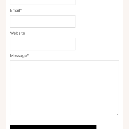
Email
*
Website
Message
*