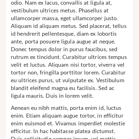
odio. Nam ex lacus, convallis at ligula at,
vestibulum ultrices metus. Phasellus at
ullamcorper massa, eget ullamcorper justo.
Aliquam id aliquam metus. Sed placerat, tellus
id hendrerit pellentesque, diam ex lobortis
ante, porta posuere ligula augue at neque.
Donec tempus dolor in purus faucibus, sed
rutrum ex tincidunt. Curabitur ultrices tempus
velit et luctus. Aliquam nisi tortor, viverra vel
tortor non, fringilla porttitor lorem. Curabitur
eu ultrices purus, ut vulputate ex. Vestibulum
blandit eleifend magna eu facilisis. Sed ac
ligula mauris. Duis in lorem velit.
Aenean eu nibh mattis, porta enim id, luctus
enim. Etiam aliquam augue tortor, in efficitur
enim euismod et. Vivamus imperdiet molestie
efficitur. In hac habitasse platea dictumst.
Duis sollicitudin semper ipsum, vel mattis